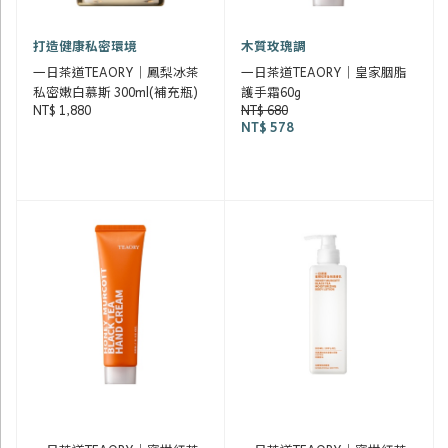
打造健康私密環境
木質玫瑰調
一日茶道TEAORY｜鳳梨冰茶
一日茶道TEAORY｜皇家胭脂
私密嫩白慕斯 300ml(補充瓶)
護手霜60g
NT$ 1,880
NT$ 680
NT$ 578