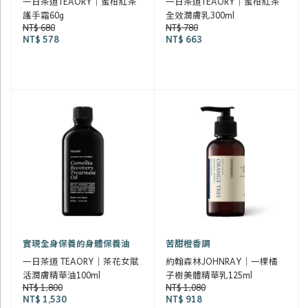
一日茶道TEAORY｜蜜柑紅茶
一日茶道TEAORY｜蜜柑紅茶
護手霜60g
全效潤膚乳300ml
NT$ 680
NT$ 780
NT$ 578
NT$ 663
實現全身保養的身體保養油
苦甜橙香調
一日茶道 TEAORY｜茶花女賦
約翰森林JOHNRAY｜一棵橘
活潤膚精華油100ml
子樹美體精華乳125ml
NT$ 1,800
NT$ 1,080
NT$ 1,530
NT$ 918