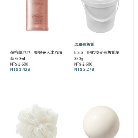
溫和去角質
蘇格蘭泡泡｜蝴蝶夫人沐浴精
E.S.S｜脫胎換骨去角質粉
華750ml
350g
NT$ 1,680
NT$ 2,680
NT$ 1,428
NT$ 2,278