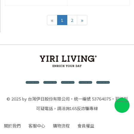
«
1
2
»
© 2025 by 台灣伊日股份有限公司・統一編號 53764075・若接到
可疑電話，請洽詢165反詐騙專線
關於我們
客服中心
購物流程
會員權益