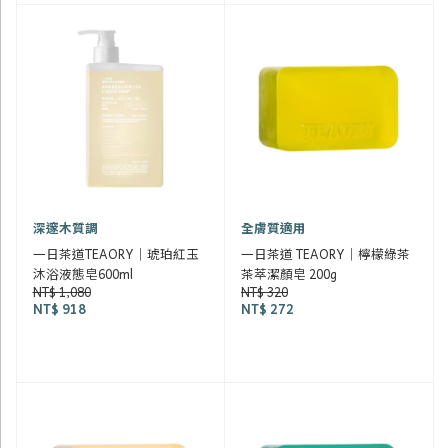
深邃木質調
全膚質適用
一日茶道TEAORY｜琥珀紅玉
一日茶道 TEAORY｜檸檬綠茶
沐浴液態皂600ml
茶萃潔顏皂 200g
NT$ 1,080
NT$ 320
NT$ 918
NT$ 272