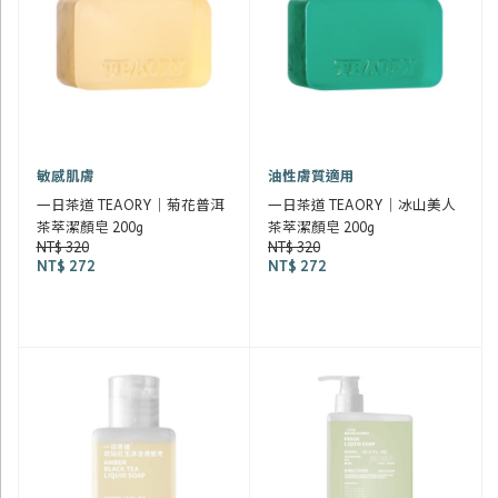
敏感肌膚
油性膚質適用
一日茶道 TEAORY｜菊花普洱
一日茶道 TEAORY｜冰山美人
茶萃潔顏皂 200g
茶萃潔顏皂 200g
NT$ 320
NT$ 320
NT$ 272
NT$ 272