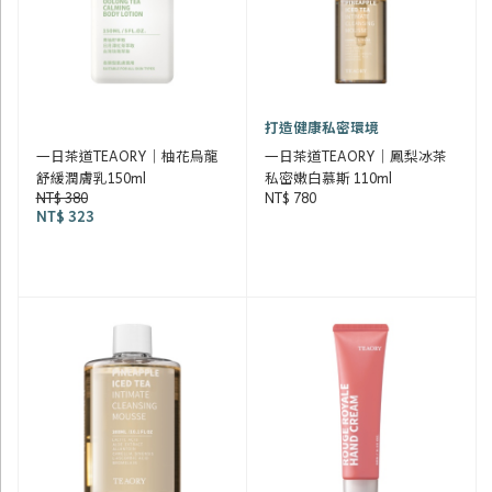
打造健康私密環境
一日茶道TEAORY｜柚花烏龍
一日茶道TEAORY｜鳳梨冰茶
舒緩潤膚乳150ml
私密嫩白慕斯 110ml
NT$ 380
NT$ 780
NT$ 323