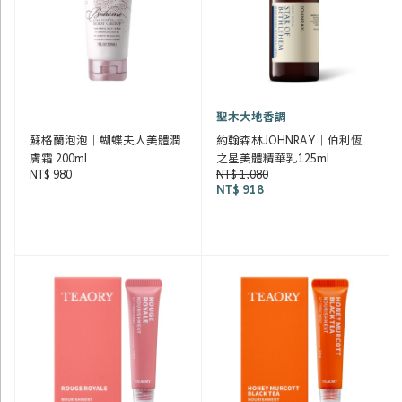
聖木大地香調
蘇格蘭泡泡｜蝴蝶夫人美體潤
約翰森林JOHNRAY｜伯利恆
膚霜 200ml
之星美體精華乳125ml
NT$ 980
NT$ 1,080
NT$ 918