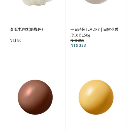
澎澎沐浴球(隨機色)
一日茶道TEAORY | 白露秋香
珍珠皂150g
NT$ 80
NT$ 380
NT$ 323