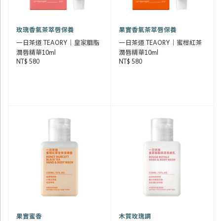
玫瑰香氣茶萃唇保養
果實香氣茶萃唇保養
一日茶道 TEAORY｜皇家胭脂
一日茶道 TEAORY｜蜜柑紅茶
潤唇精華10ml
潤唇精華10ml
NT$ 580
NT$ 580
果實蜜香
木質玫瑰調