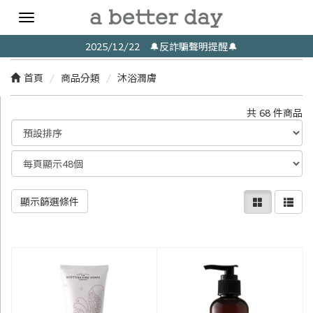
Toggle
navigation
2025/12/22 🔔反詐騙聲明提醒🔔
首頁
商品分類
沐浴潤膚
共 68 件商品
顯示篩選條件