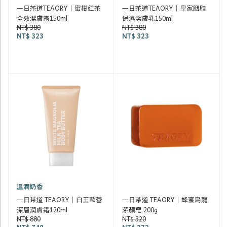
一日茶道TEAORY｜蜜柑紅茶
一日茶道TEAORY｜皇家胭脂
全效潔膚露150ml
保濕潔膚乳150ml
NT$ 380
NT$ 380
NT$ 323
NT$ 323
溫潤奶香
一日茶道 TEAORY｜白玉歐蕾
一日茶道 TEAORY｜蜂蜜烏龍
深層潤膚霜120ml
潔顏皂 200g
NT$ 880
NT$ 320