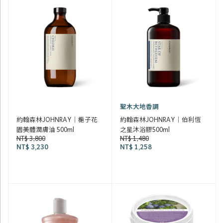
聖木大地香調
約翰森林JOHNRAY｜梔子花
約翰森林JOHNRAY｜伯利恆
園美體潤膚油 500ml
之星沐浴膠500ml
NT$ 3,800
NT$ 1,480
NT$ 3,230
NT$ 1,258