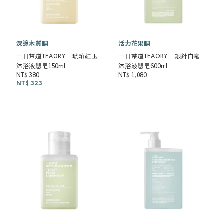
深邃木質調
活力花果調
一日茶道TEAORY｜琥珀紅玉
一日茶道TEAORY｜銀針白毫
沐浴液態皂150ml
沐浴液態皂600ml
NT$ 380
NT$ 1,080
NT$ 323