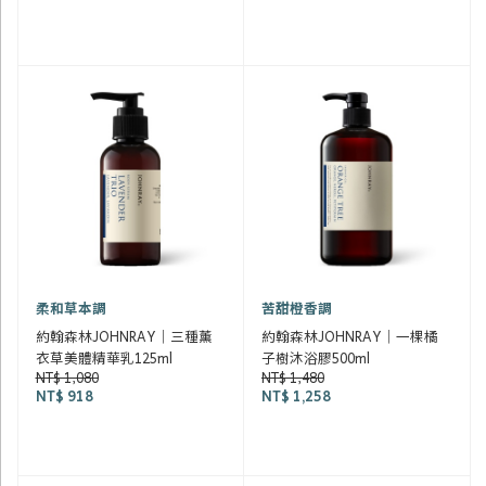
柔和草本調
苦甜橙香調
約翰森林JOHNRAY｜三種薰
約翰森林JOHNRAY｜一棵橘
衣草美體精華乳125ml
子樹沐浴膠500ml
NT$ 1,080
NT$ 1,480
NT$ 918
NT$ 1,258