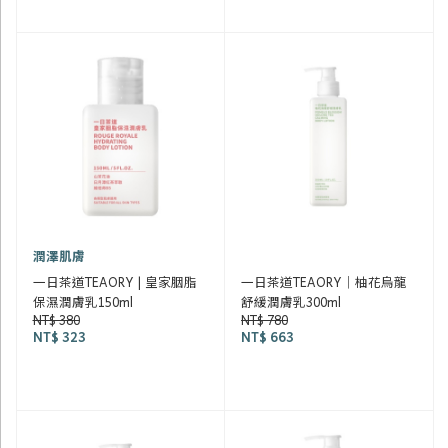
潤澤肌膚
一日茶道TEAORY | 皇家胭脂
一日茶道TEAORY｜柚花烏龍
保濕潤膚乳150ml
舒緩潤膚乳300ml
NT$ 380
NT$ 780
NT$ 323
NT$ 663