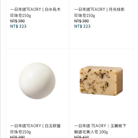
一日茶道TEAORY | 白水烏木
一日茶道TEAORY | 月光桂影
珍珠皂150g
珍珠皂150g
NT$ 380
NT$ 380
NT$ 323
NT$ 323
一日茶道TEAORY | 白玉歐蕾
一日茶道 TEAORY｜玉蘭樹下
珍珠皂150g
解語花美人皂 200g
NT$ 380
NT$ 420