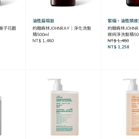
油性扁塌髮
緊繃、油性頭皮
｜梔子花園
約翰森林JOHNRAY｜淨化洗髮
約翰森林JOHN
精500ml
樹純淨洗髮精500
NT$ 1,480
NT$ 1,480
NT$ 1,258