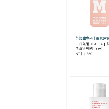
外泌體專研｜髮質彈
一日茶道 TEASPA |
修護洗髮精300ml
NT$ 1,580