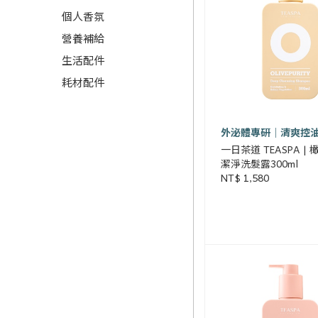
個人香氛
營養補給
生活配件
耗材配件
外泌體專研｜清爽控
一日茶道 TEASPA |
潔淨洗髮露300ml
NT$ 1,580