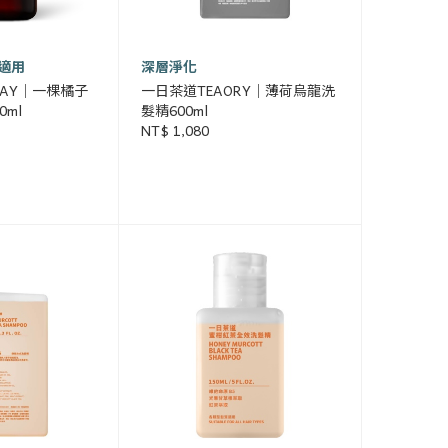
適用
深層淨化
RAY｜一棵橘子
一日茶道TEAORY｜薄荷烏龍洗
ml
髮精600ml
NT$ 1,080