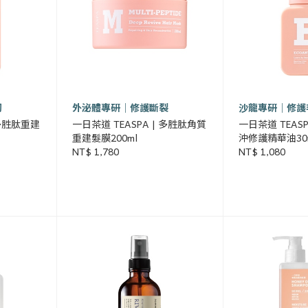
韌
外泌體專研｜修護斷裂
沙龍專研｜修護
 多胜肽重建
一日茶道 TEASPA | 多胜肽角質
一日茶道 TEAS
重建髮膜200ml
沖修護精華油30
NT$ 1,780
NT$ 1,080