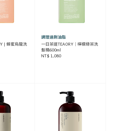
調理過剩油脂
Y | 蜂蜜烏龍洗
一日茶道TEAORY｜檸檬綠茶洗
髮精600ml
NT$ 1,080