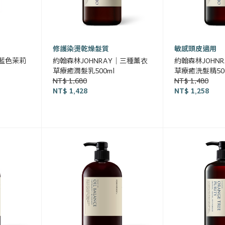
修護染燙乾燥髮質
敏感頭皮適用
｜藍色茉莉
約翰森林JOHNRAY｜三種薰衣
約翰森林JOHN
草療癒潤髮乳500ml
草療癒洗髮精500
NT$ 1,680
NT$ 1,480
NT$ 1,428
NT$ 1,258