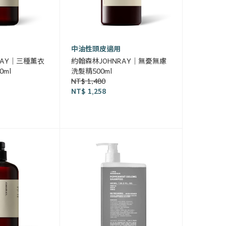
中油性頭皮適用
RAY｜三種薰衣
約翰森林JOHNRAY｜無憂無慮
ml
洗髮精500ml
NT$ 1,480
NT$ 1,258