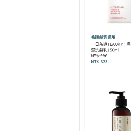
毛躁髮質適用
一日茶道TEAORY |
濕洗髮乳150ml
NT$ 380
NT$ 323