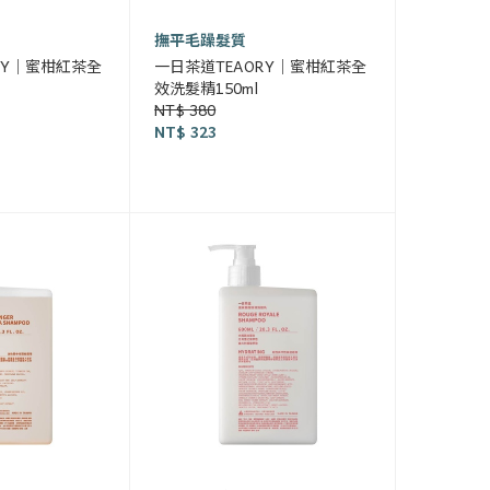
撫平毛躁髮質
RY｜蜜柑紅茶全
一日茶道TEAORY｜蜜柑紅茶全
效洗髮精150ml
NT$ 380
NT$ 323