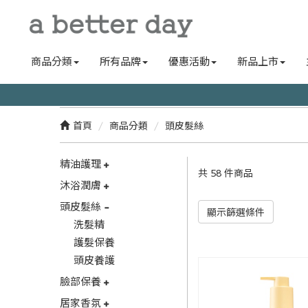
商品分類
所有品牌
優惠活動
新品上市
首頁
商品分類
頭皮髮絲
精油護理
共 58 件商品
沐浴潤膚
頭皮髮絲
顯示篩選條件
洗髮精
護髮保養
頭皮養護
臉部保養
居家香氛