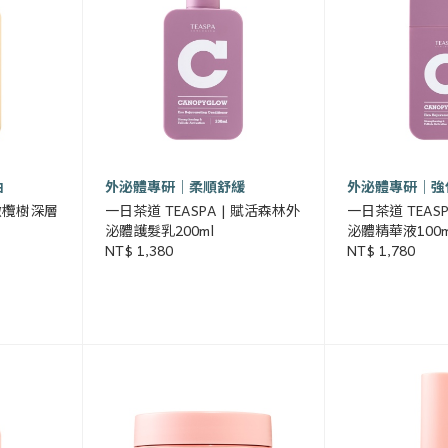
油
外泌體專研｜柔順舒緩
外泌體專研｜強
 橄欖樹深層
一日茶道 TEASPA | 賦活森林外
一日茶道 TEAS
泌體護髮乳200ml
泌體精華液100m
NT$ 1,380
NT$ 1,780