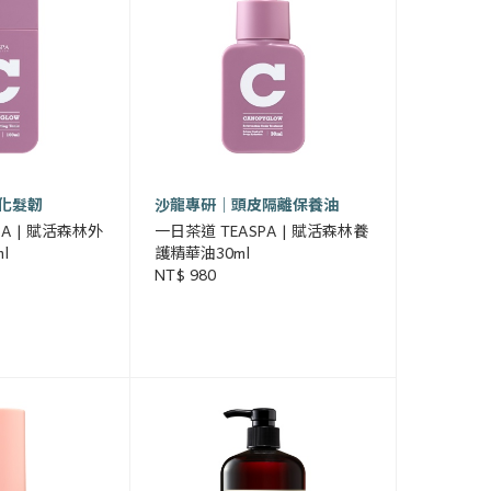
化髮韌
沙龍專研｜頭皮隔離保養油
PA | 賦活森林外
一日茶道 TEASPA | 賦活森林養
l
護精華油30ml
NT$ 980