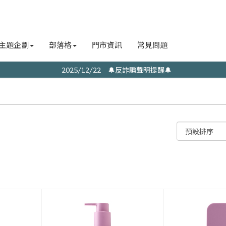
主題企劃
部落格
門市資訊
常見問題
2025/12/22 🔔反詐騙聲明提醒🔔