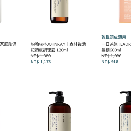
乾性頭皮適用
 皇家胭脂保
約翰森林JOHNRAY｜森林復活
一日茶道TEAOR
記頭皮調理露 120ml
髮精600ml
NT$ 1,380
NT$ 1,080
NT$ 1,173
NT$ 918