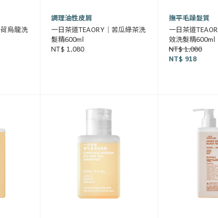
調理油性皮屑
撫平毛躁髮質
薄荷烏龍洗
一日茶道TEAORY｜苦瓜綠茶洗
一日茶道TEAO
髮精600ml
效洗髮精600ml
NT$ 1,080
NT$ 1,080
NT$ 918