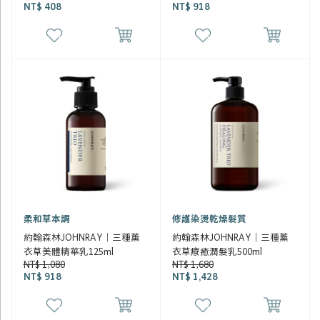
NT$ 408
NT$ 918
柔和草本調
修護染燙乾燥髮質
約翰森林JOHNRAY｜三種薰
約翰森林JOHNRAY｜三種薰
衣草美體精華乳125ml
衣草療癒潤髮乳500ml
NT$ 1,080
NT$ 1,680
NT$ 918
NT$ 1,428