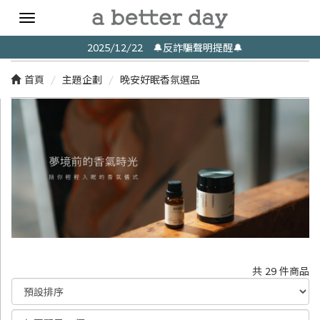
Toggle
navigation
2025/12/22 🔔反詐騙聲明提醒🔔
首頁
主題企劃
晚安好眠香氛選品
共 29 件商品