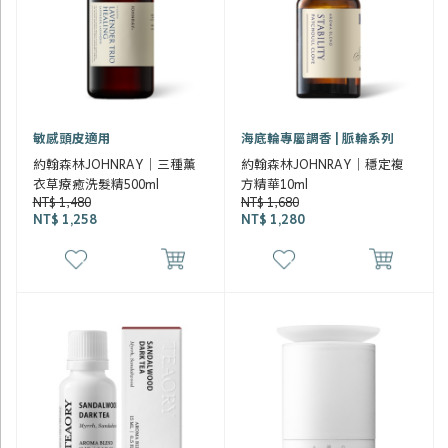
敏感頭皮適用
海底輪專屬調香 | 脈輪系列
約翰森林JOHNRAY｜三種薰
約翰森林JOHNRAY｜穩定複
衣草療癒洗髮精500ml
方精華10ml
NT$ 1,480
NT$ 1,680
NT$ 1,258
NT$ 1,280