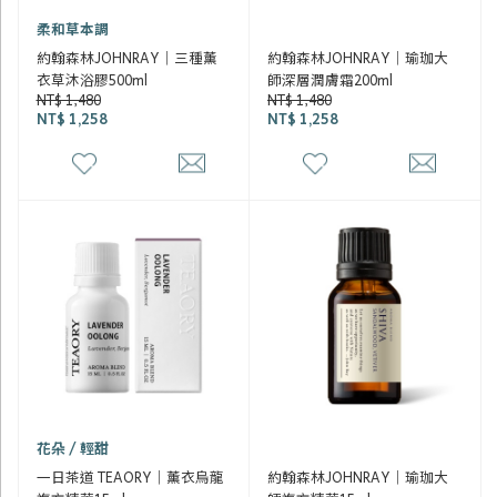
柔和草本調
約翰森林JOHNRAY｜三種薰
約翰森林JOHNRAY｜瑜珈大
衣草沐浴膠500ml
師深層潤膚霜200ml
NT$ 1,480
NT$ 1,480
NT$ 1,258
NT$ 1,258
花朵 / 輕甜
一日茶道 TEAORY｜薰衣烏龍
約翰森林JOHNRAY｜瑜珈大