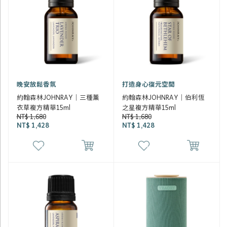
晚安放鬆香氛
打造身心復元空間
約翰森林JOHNRAY｜三種薰
約翰森林JOHNRAY｜伯利恆
衣草複方精華15ml
之星複方精華15ml
NT$ 1,680
NT$ 1,680
NT$ 1,428
NT$ 1,428