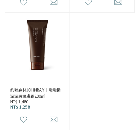
約翰森林JOHNRAY｜戀戀情
深深層潤膚霜200ml
NT$ 1,480
NT$ 1,258