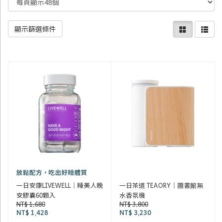
顯示篩選條件
放鬆配方，吃出好睡體質
一日安康LIVEWELL｜睡美人晚
一日茶道 TEAORY｜圖書館無
安膠囊60顆入
水香氛機
NT$ 1,680
NT$ 3,800
NT$ 1,428
NT$ 3,230