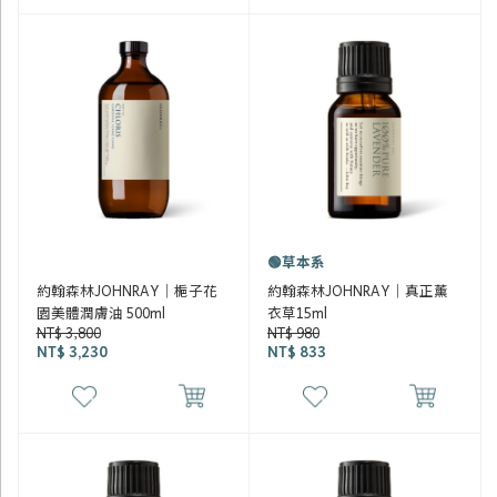
🟢草本系
約翰森林JOHNRAY｜梔子花
約翰森林JOHNRAY｜真正薰
園美體潤膚油 500ml
衣草15ml
NT$ 3,800
NT$ 980
NT$ 3,230
NT$ 833