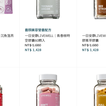
養顏美容營養配方
｜ 沉魚落燕
一日安康LIVEWELL｜青春樹時
一日安康LIVEW
空膠囊60顆入
膠菁萃膠囊
NT$ 1,680
NT$ 1,680
NT$ 1,428
NT$ 1,428