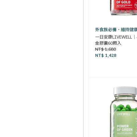
外食族必備．維持健
一日安康LIVEWELL
金膠囊60顆入
NT$ 1,680
NT$ 1,428