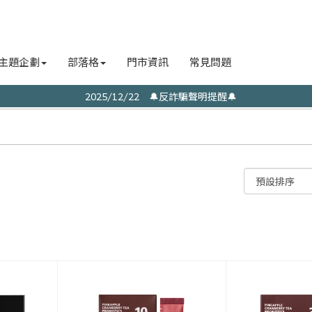
主題企劃
部落格
門市資訊
常見問題
2025/12/22 🔔反詐騙聲明提醒🔔