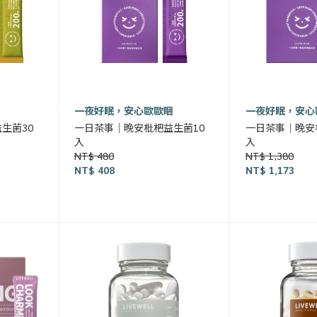
一夜好眠，安心歐歐睏
一夜好眠，安心
生菌30
一日茶事｜晚安枇杷益生菌10
一日茶事｜晚安
入
入
NT$ 480
NT$ 1,380
NT$ 408
NT$ 1,173