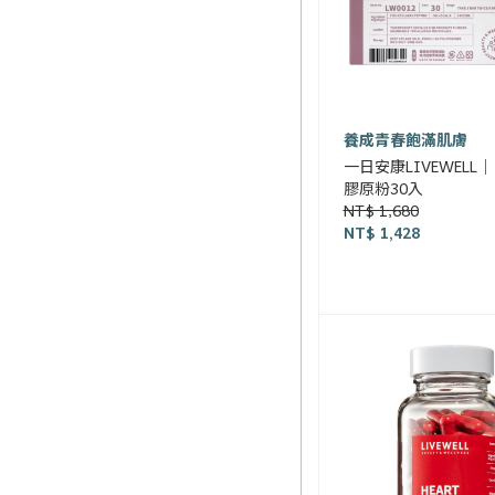
養成青春飽滿肌膚
一日安康LIVEWELL
膠原粉30入
NT$ 1,680
NT$ 1,428