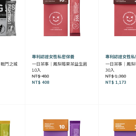
專利認證女性私密保養
專利認證女性私
｜ 戰鬥之城
一日茶事｜鳳梨莓果茶益生菌
一日茶事｜鳳梨
10入
30入
NT$ 480
NT$ 1,380
NT$ 408
NT$ 1,173