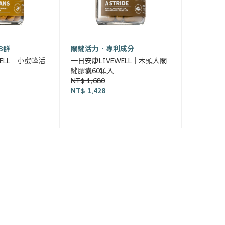
B群
關鍵活力．專利成分
WELL｜小蜜蜂活
一日安康LIVEWELL｜木頭人關
鍵膠囊60顆入
NT$ 1,680
NT$ 1,428