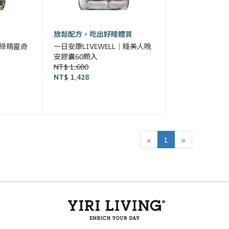
放鬆配方，吃出好睡體質
｜綠精靈奇
一日安康LIVEWELL｜睡美人晚
安膠囊60顆入
NT$ 1,680
NT$ 1,428
«
1
»