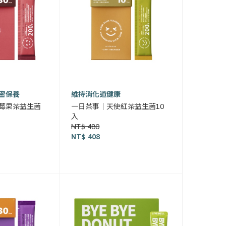
密保養
維持消化道健康
莓果茶益生菌
一日茶事｜天使紅茶益生菌10
入
NT$ 480
NT$ 408