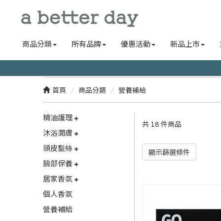
商品分類
所有品牌
優惠活動
新品上市
首頁
商品分類
營養補給
精油護理
共 18 件商品
沐浴潤膚
頭皮髮絲
顯示篩選條件
臉部保養
居家香氛
個人香氛
營養補給