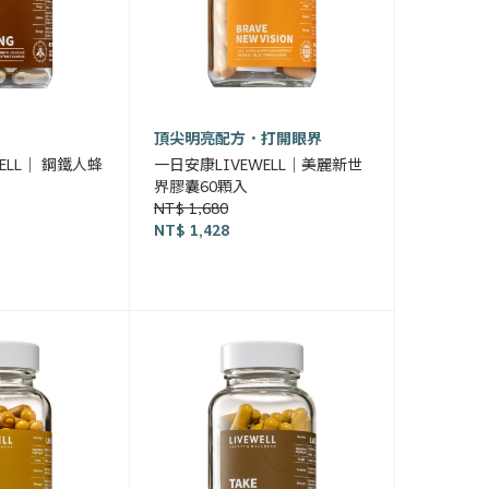
頂尖明亮配方．打開眼界
ELL｜ 鋼鐵人蜂
一日安康LIVEWELL｜美麗新世
界膠囊60顆入
NT$ 1,680
NT$ 1,428