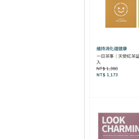
維持消化道健康
一日茶事｜天使紅茶益
入
NT$ 1,380
NT$ 1,173