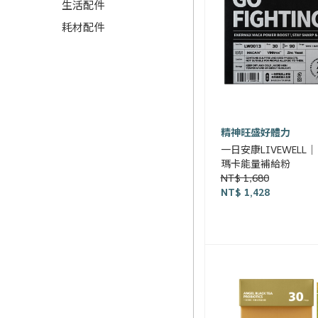
生活配件
耗材配件
精神旺盛好體力
一日安康LIVEWELL
瑪卡能量補給粉
NT$ 1,680
NT$ 1,428