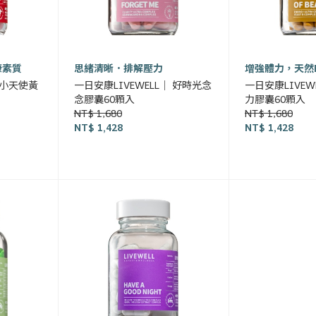
康素質
思緒清晰．排解壓力
增強體力，天然
｜小天使黃
一日安康LIVEWELL｜ 好時光念
一日安康LIVE
念膠囊60顆入
力膠囊60顆入
NT$ 1,680
NT$ 1,680
NT$ 1,428
NT$ 1,428