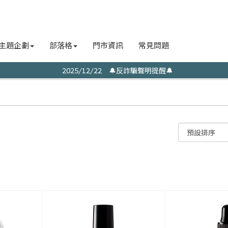
主題企劃
部落格
門市資訊
常見問題
2025/12/22 🔔反詐騙聲明提醒🔔