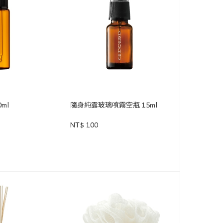
ml
隨身純露玻璃噴霧空瓶 15ml
NT$ 100