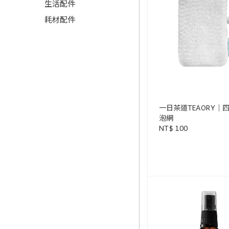
生活配件
耗材配件
一日茶道TEAORY｜
泡網
NT$ 100