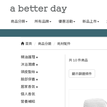
商品分類
所有品牌
優惠活動
新品上市
首頁
商品分類
耗材配件
精油護理
共 10 件商品
沐浴潤膚
頭皮髮絲
顯示篩選條件
臉部保養
居家香氛
個人香氛
營養補給