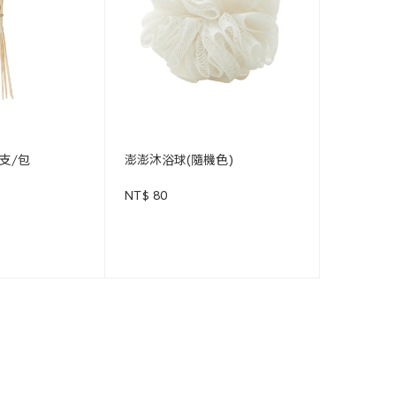
支/包
澎澎沐浴球(隨機色)
NT$ 80