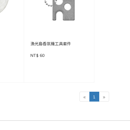
漁光島香氛機工具套件
NT$ 60
«
1
»