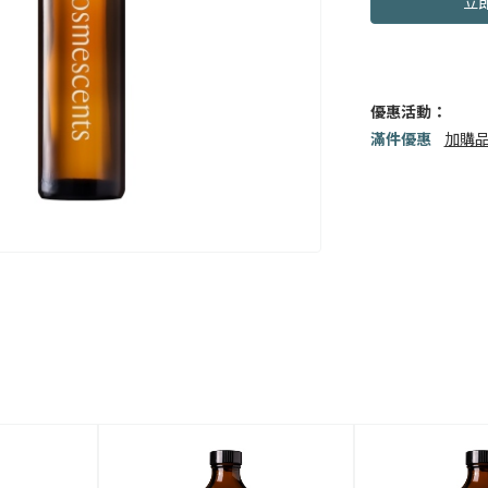
立
優惠活動：
滿件優惠
加購