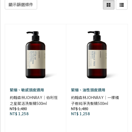
顯示篩選條件
緊繃、敏感頭皮適用
緊繃、油性頭皮適用
約翰森林JOHNRAY｜伯利恆
約翰森林JOHNRAY｜一棵橘
之星賦活洗髮精500ml
子樹純淨洗髮精500ml
NT$ 1,480
NT$ 1,480
NT$ 1,258
NT$ 1,258