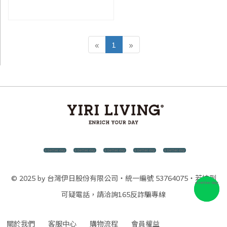
«
1
»
© 2025 by 台灣伊日股份有限公司・統一編號 53764075・若接到
可疑電話，請洽詢165反詐騙專線
關於我們
客服中心
購物流程
會員權益