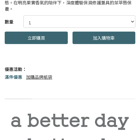
態。在明亮果實香氣的陪伴下，深度體驗保濕修護兼具的茶萃唇保
養。
GOODS000000000000002047756
數量
立即購買
加入購物車
優惠活動：
滿件優惠
加購品牌紙袋
商品描述