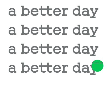
相關商品推薦