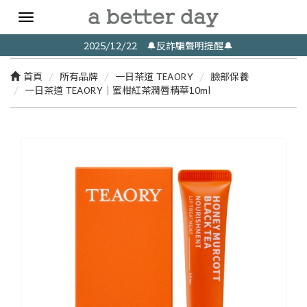
Toggle
navigation
2025/12/22 🔔反詐騙聲明提醒🔔
首頁
所有品牌
一日茶道 TEAORY
臉部保養
一日茶道 TEAORY｜蜜柑紅茶潤唇精華10ml