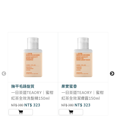
相關商品推薦
撫平毛躁髮質
果實蜜香
一日茶道TEAORY｜蜜柑
一日茶道TEAORY｜蜜柑
一
紅茶全效洗髮精150ml
紅茶全效潔膚露150ml
紅
NT$ 323
NT$ 323
NT$ 380
NT$ 380
NT