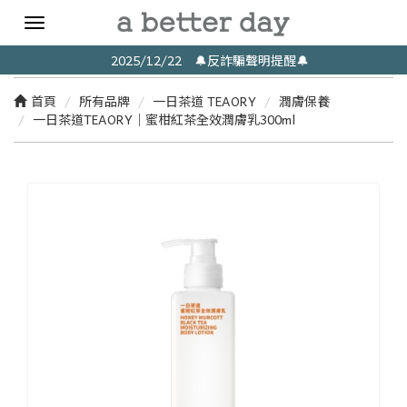
Toggle
navigation
2025/12/22 🔔反詐騙聲明提醒🔔
首頁
所有品牌
一日茶道 TEAORY
潤膚保養
一日茶道TEAORY｜蜜柑紅茶全效潤膚乳300ml