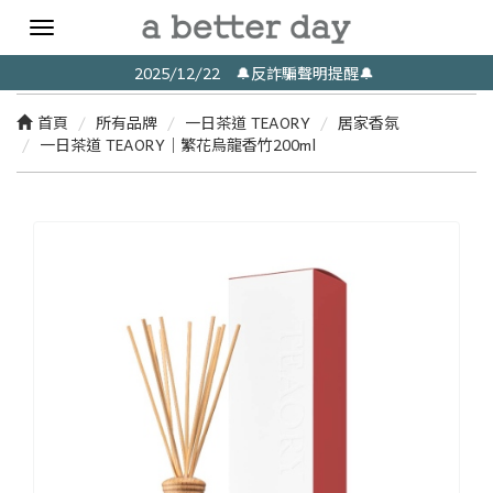
Toggle
navigation
2025/12/22 🔔反詐騙聲明提醒🔔
首頁
所有品牌
一日茶道 TEAORY
居家香氛
一日茶道 TEAORY｜繁花烏龍香竹200ml