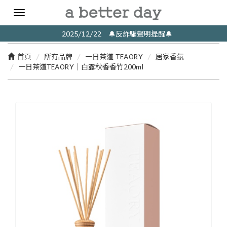
Toggle
navigation
2025/12/22 🔔反詐騙聲明提醒🔔
首頁
所有品牌
一日茶道 TEAORY
居家香氛
一日茶道TEAORY｜白露秋香香竹200ml