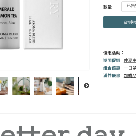
GOODS00000000
數量
貨到
優惠活動：
期間促銷
仲夏主
組合優惠
一日茶
滿件優惠
加購