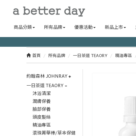
商品分類
所有品牌
優惠活動
新品上市
首頁
所有品牌
一日茶道 TEAORY
精油專區
約翰森林 JOHNRAY
一日茶道 TEAORY
沐浴清潔
潤膚保養
臉部保養
頭皮髮絲
精油專區
滾珠菁華棒/草本保健