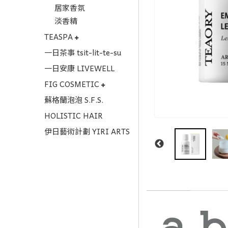
居家香氛
淡香精
TEASPA
一日茶事 tsit-lit-te-su
一日安康 LIVEWELL
FIG COSMETIC
蘇格蘭泡泡 S.F.S.
HOLISTIC HAIR
伊日藝術計劃 YIRI ARTS
商品描述