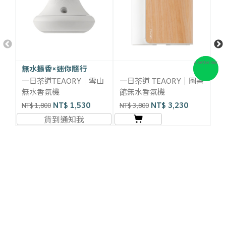
無水擴香×迷你隨行
無
一日茶道TEAORY｜雪山
一日茶道 TEAORY｜圖書
一
無水香氛機
館無水香氛機
無
NT$ 1,530
NT$ 3,230
NT$ 1,800
NT$ 3,800
NT
貨到通知我