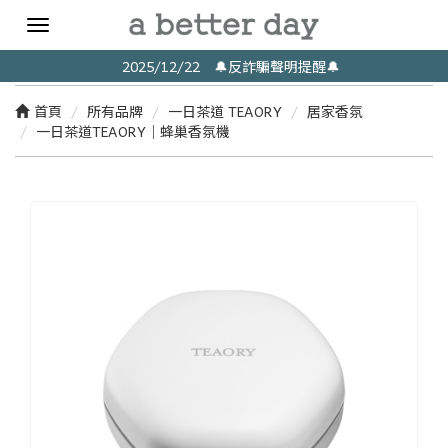
Toggle
navigation
2025/12/22 🔔反詐騙聲明提醒🔔
首頁
所有品牌
一日茶道 TEAORY
居家香氛
一日茶道TEAORY｜蜂巢香氛機