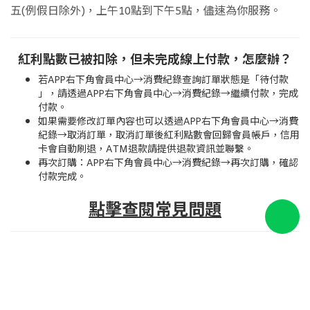
五(例假日除外)，上午10點到下午5點，儘速為你服務。
紅利點數已被扣除，但未完成線上付款，怎麼辦？
若APP右下角會員中心→消費紀錄查詢訂單狀態是「待付款
」，請透過APP右下角會員中心→消費紀錄→繼續付款，完成
付款。
如果需要修改訂單內容也可以透過APP右下角會員中心→消費
紀錄→取消訂單，取消訂單後紅利點數會回歸會員帳戶，信用
卡會自動刷退，ATM退款請提供退款資訊並聯繫。
再次訂購：APP右下角會員中心→消費紀錄→再次訂購，確認
付款完成。
點擊查閱常見問題