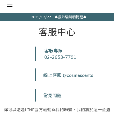
Toggle
navigation
2025/12/22 🔔反詐騙聲明提醒🔔
客服中心
客服專線
02-2653-7791
線上客服 @cosmescents
常見問題
你可以透過LINE官方帳號與我們聯繫，我們將於週一至週