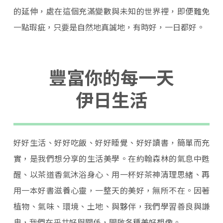
的延伸，處在這個充滿變數與未知的世界裡，即便難免
一點瑕疵，只要是自然地真誠地，有時好，一日都好。
豐富你的每一天
伊日生活
好好生活、好好吃飯、好好睡覺、好好讀書，簡單而充
實，是我們想分享的生活美學。在約翰森林的氣息中甦
醒、以茶道香氣沐浴身心、用一杯好茶神清理思緒、再
用一本好書滋養心靈，一整天的美好，無所不在。因著
植物、氣味、環境、土地、與夥伴，我們學習善良與謙
卑，我們在乎共好與關係，開啟各種美好想像。