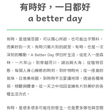
有時好，一日都好
a better day
有時，是道填空題，可以隨心所欲，也可能出乎預料。
而美好的一天，有時只需片刻的感受，有時，也是一次
深刻的觸動。A Better Day 伊日好生活，從走入一座森
林、一片茶山，到穿越河川、湖泊與大海； 從植物百
態、每個人身心療癒的時刻，到好物時光；從一座島的
氣味、日常美術館，到時時不忘愛護地球，透過各種嗅
探、傾聽與體會，從一天之中找回並擁有片刻美好的各
種生活方式。
有時，是很多很多可能性的發生，也是更多彈性與空間