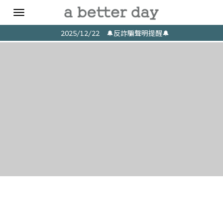
Toggle
navigation
2025/12/22 🔔反詐騙聲明提醒🔔