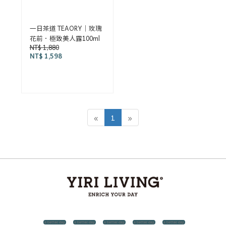
一日茶道 TEAORY｜玫瑰
花前．極致美人露100ml
NT$ 1,880
NT$ 1,598
«
1
»