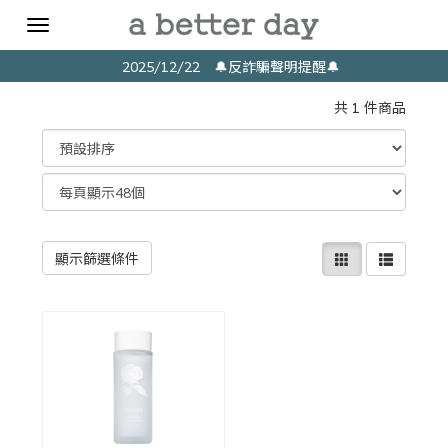
Toggle
navigation
2025/12/22 🔔反詐騙聲明提醒🔔
共 1 件商品
顯示篩選條件