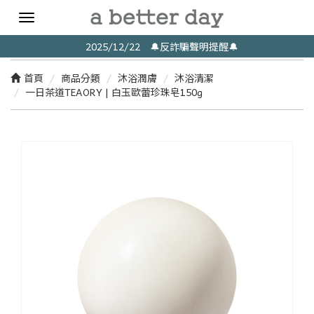
Toggle
navigation
2025/12/22 🔔反詐騙聲明提醒🔔
首頁
商品分類
沐浴潤膚
沐浴清潔
一日茶道TEAORY | 白玉歐蕾珍珠皂150g