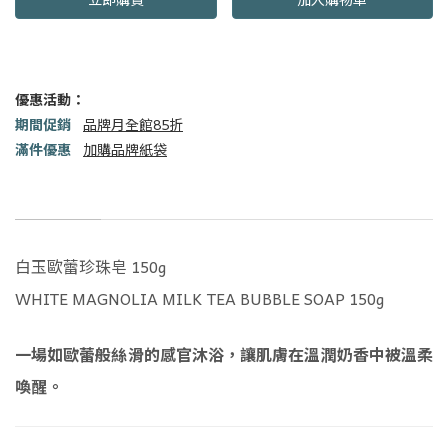
優惠活動：
期間促銷
品牌月全館85折
滿件優惠
加購品牌紙袋
商品描述
白玉歐蕾珍珠皂 150g
WHITE MAGNOLIA MILK TEA BUBBLE SOAP 150g
一場如歐蕾般絲滑的感官沐浴，讓肌膚在溫潤奶香中被溫柔
喚醒。