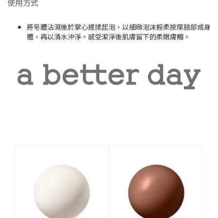
使用方式
將皂體沾濕後於掌心搓揉起泡，以細緻泡沫輕柔按摩臉部或身
體，再以清水沖淨。感受潔淨後肌膚留下的柔嫩膚觸。
相關商品推薦