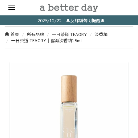
Toggle
navigation
2025/12/22 🔔反詐騙聲明提醒🔔
首頁
所有品牌
一日茶道 TEAORY
淡香精
一日茶道 TEAORY｜雲海淡香精15ml