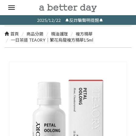
Toggle
navigation
2025/12/22 🔔反詐騙聲明提醒🔔
首頁
商品分類
精油護理
複方精華
一日茶道 TEAORY｜繁花烏龍複方精華15ml