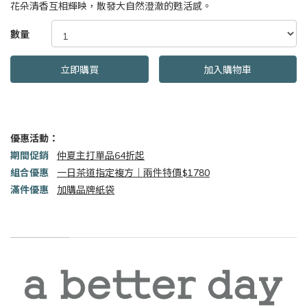
花朵清香互相輝映，散發大自然澄澈的甦活感。
GOODS000000000000001558316
數量
立即購買
加入購物車
優惠活動：
期間促銷
仲夏主打單品64折起
組合優惠
一日茶道指定複方｜兩件特價$1780
滿件優惠
加購品牌紙袋
商品描述