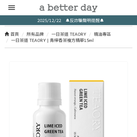
Toggle
navigation
2025/12/22 🔔反詐騙聲明提醒🔔
首頁
所有品牌
一日茶道 TEAORY
精油專區
一日茶道 TEAORY | 青檸香茶複方精華15ml