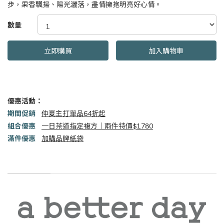
步，果香飄揚、陽光灑落，盡情擁抱明亮好心情。
GOODS000000000000000011559
數量
立即購買
加入購物車
優惠活動：
期間促銷
仲夏主打單品64折起
組合優惠
一日茶道指定複方｜兩件特價$1780
滿件優惠
加購品牌紙袋
商品描述