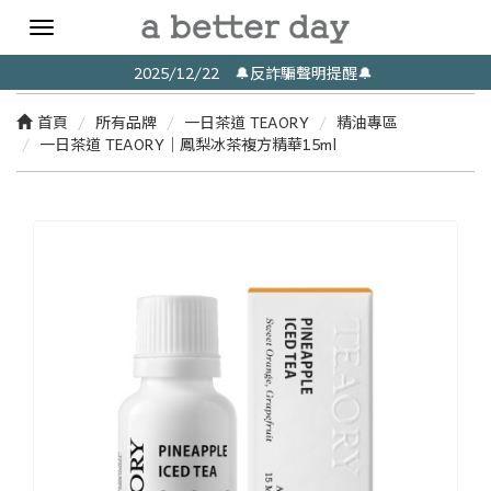
Toggle
navigation
2025/12/22 🔔反詐騙聲明提醒🔔
首頁
所有品牌
一日茶道 TEAORY
精油專區
一日茶道 TEAORY｜鳳梨冰茶複方精華15ml