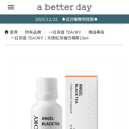
Toggle
navigation
2025/12/22 🔔反詐騙聲明提醒🔔
首頁
所有品牌
一日茶道 TEAORY
精油專區
一日茶道 TEAORY｜天使紅茶複方精華15ml