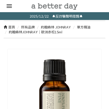
Toggle
navigation
2025/12/22 🔔反詐騙聲明提醒🔔
首頁
所有品牌
約翰森林 JOHNRAY
單方精油
約翰森林JOHNRAY｜歐洲赤松15ml