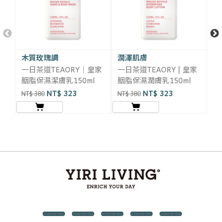
木質玫瑰調
潤澤肌膚
毛
一日茶道TEAORY｜皇家
一日茶道TEAORY | 皇家
一
胭脂保濕潔膚乳150ml
胭脂保濕潤膚乳150ml
胭
NT$ 323
NT$ 323
NT$ 380
NT$ 380
NT