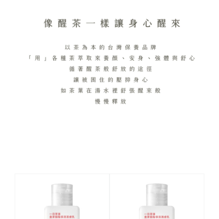
相關商品推薦