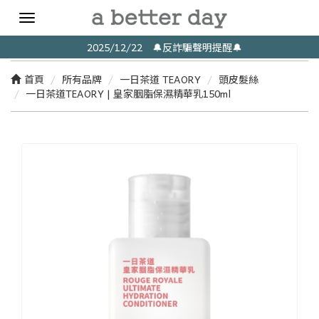
Toggle
navigation
2025/12/22 🔔反詐騙聲明提醒🔔
首頁
所有品牌
一日茶道 TEAORY
頭皮髮絲
一日茶道TEAORY | 皇家胭脂保濕精華乳150ml