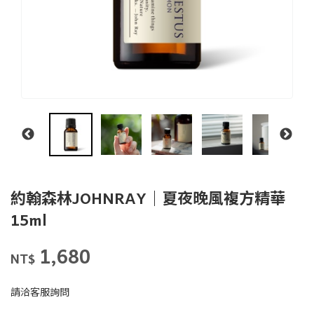
約翰森林JOHNRAY｜夏夜晚風複方精華
15ml
約翰森林
商品代號
品牌
JC100015
1,680
JC100015
JOHNRAY
NT$
GOODS000000000000000008401
請洽客服詢問