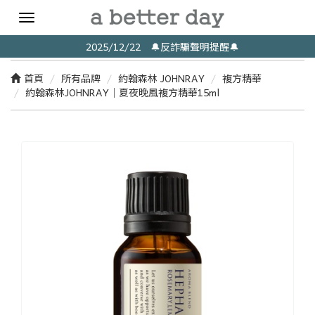
Toggle
navigation
2025/12/22 🔔反詐騙聲明提醒🔔
首頁
所有品牌
約翰森林 JOHNRAY
複方精華
約翰森林JOHNRAY｜夏夜晚風複方精華15ml