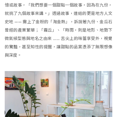
憶或故事，「我們想要一個甜點一個故事，因為在九份，
就挑了九個故事來講。」透過故事，連結的更是地方人文
史地 —— 撒上了金粉的「淘金熱」，訴說著九份、金瓜石
曾經的產業繁華；「霧丘」、「時雨，則是地形、地勢下
微氣候型態與地名之由來 …… 舌尖上的味蕾享受外，視覺
的驚豔，甚至知性的提醒，讓甜點的品賞憑添了無限想像
與深度。