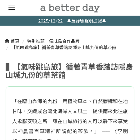
Toggle
navigation
2025/12/22 🔔反詐騙聲明提醒🔔
首頁
特別推薦｜氣味島合作品牌
【氣味跳島旅】循著青草香踏訪隱身山城九份的草茶館
▌【氣味跳島旅】循著青草香踏訪隱身
山城九份的草茶館
「在臨山靠海的九份，用植物草本、自然發酵和在地
甘味，交織成台灣北海岸人文風土，提供南來北往旅
人歇腳安頓之所，讓在山城旅行的人可以靜下來享受
以神農嘗百草精神所調配的茶飲。」 —— 〈李明