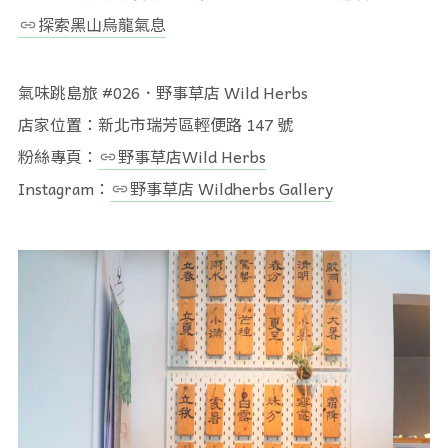
探索黑山烏龍氣息
氣味跳島旅 #026．野事草店 Wild Herbs
店家位置：新北市瑞芳區輕便路 147 號
粉絲專頁：
野事草店Wild Herbs
Instagram：
野事草店 Wildherbs Gallery