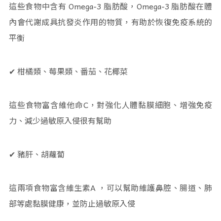
這些食物中含有 Omega-3 脂肪酸，Omega-3 脂肪酸在體
內會代謝成具抗發炎作用的物質，有助於恢復免疫系統的
平衡
✔ 柑橘類、莓果類、番茄、花椰菜
這些食物富含維他命C，對強化人體黏膜細胞、增強免疫
力、減少過敏原入侵很有幫助
✔ 豬肝、胡蘿蔔
這兩項食物富含維生素A ，可以幫助維護鼻腔、腸道、肺
部等處黏膜健康，並防止過敏原入侵