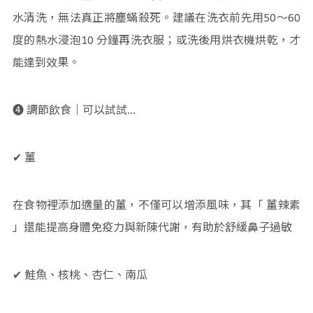
水清洗，無法真正將塵蟎殺死。建議在洗衣前先用50～60
度的熱水浸泡10 分鐘再洗衣服；或洗後用烘衣機烘乾，才
能達到效果。
➍ 調節飲食｜可以試試…
✔ 薑
在食物裡添加適量的薑，不僅可以增添風味，其「 薑辣素
」還能提高身體免疫力與新陳代謝，有助於舒緩鼻子過敏
✔ 鮭魚、核桃、杏仁、南瓜