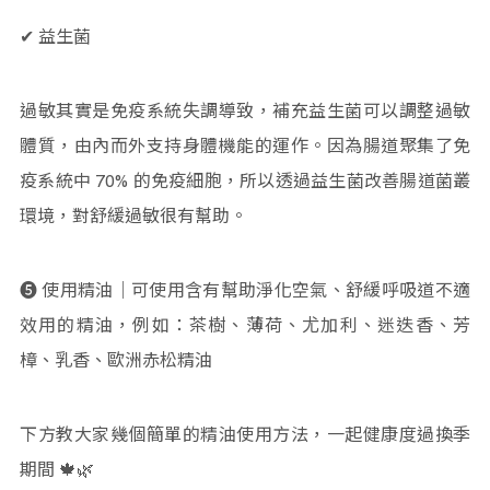
✔ 益生菌
過敏其實是免疫系統失調導致，補充益生菌可以調整過敏
體質，由內而外支持身體機能的運作。因為腸道聚集了免
疫系統中 70% 的免疫細胞，所以透過益生菌改善腸道菌叢
環境，對舒緩過敏很有幫助。
➎ 使用精油｜可使用含有幫助淨化空氣、舒緩呼吸道不適
效用的精油，例如：茶樹、薄荷、尤加利、迷迭香、芳
樟、乳香、歐洲赤松精油
下方教大家幾個簡單的精油使用方法，一起健康度過換季
期間 🍁🌿