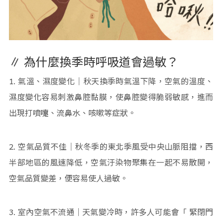
∥ 為什麼換季時呼吸道會過敏？
1. 氣溫、濕度變化｜秋天換季時氣溫下降，空氣的溫度、
濕度變化容易刺激鼻腔黏膜，使鼻腔變得脆弱敏感，進而
出現打噴嚏、流鼻水、咳嗽等症狀。
2. 空氣品質不佳｜秋冬季的東北季風受中央山脈阻擋，西
半部地區的風速降低，空氣汙染物聚集在一起不易散開，
空氣品質變差，便容易使人過敏。
3. 室內空氣不流通｜天氣變冷時，許多人可能會「 緊閉門