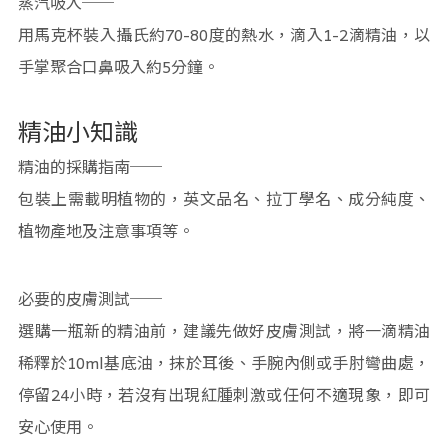
蒸汽吸入──
用馬克杯裝入攝氏約70-80度的熱水，滴入1-2滴精油，以
手掌聚合口鼻吸入約5分鐘。
精油小知識
精油的採購指南──
包裝上需載明植物的，英文品名、拉丁學名、成分純度、
植物產地及注意事項等。
必要的皮膚測試──
選購一瓶新的精油前，建議先做好皮膚測試，將一滴精油
稀釋於10ml基底油，抹於耳後、手腕內側或手肘彎曲處，
停留24小時，若沒有出現紅腫刺激或任何不適現象，即可
安心使用。