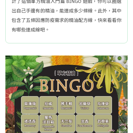
計了這個單方精油入門篇 BINGO 遊戲，你可以圈選
出自己手邊有的精油，能連成多少條線。此外，其中
包含了五條因應防疫需求的精油配方線，快來看看你
有哪些連成線吧。