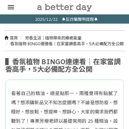
Toggle
navigation
2025/12/22 🔔反詐騙聲明提醒🔔
首頁
芳香生活｜植物帶來的療癒能量
香氛植物 BINGO連連看｜在家當調香高手，5大必備配方全公開
▌香氛植物 BINGO連連看｜在家當調
香高手，5大必備配方全公開
看著自己的精油，總是點那一、兩種覺得有點膩了
嗎？想添購新品又不知怎麼選嗎？不論是想防疫、想
睡好、想放鬆、想提神、想靜心，大家的需求我們都
聽到了！專業芳療老師以基礎常用的 25 種精油，設