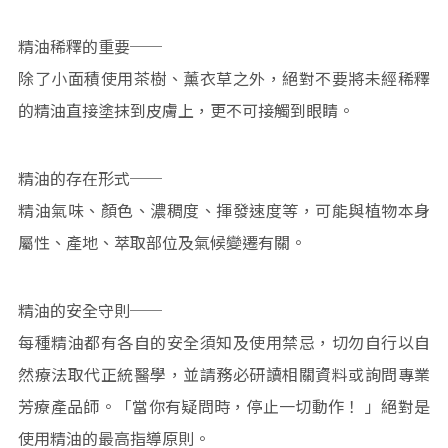
精油稀釋的重要──
除了小面積使用茶樹、薰衣草之外，絕對不要將未經稀釋
的精油直接塗抹到皮膚上，更不可接觸到眼睛。
精油的存在形式──
精油氣味、顏色、濃稠度、揮發速度等，可能與植物本身
屬性、產地、萃取部位及氣候變遷有關。
精油的安全守則──
每種精油都有各自的安全須知及使用禁忌，切勿自行以自
然療法取代正統醫學，並請務必研讀相關資料或詢問專業
芳療產品師。「當你有疑問時，停止一切動作！ 」絕對是
使用精油的最高指導原則。