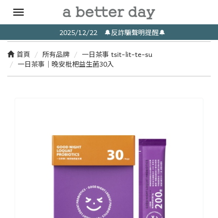
Toggle
navigation
2025/12/22 🔔反詐騙聲明提醒🔔
首頁
所有品牌
一日茶事 tsit-lit-te-su
一日茶事｜晚安枇杷益生菌30入