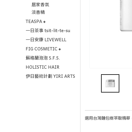
居家香氛
淡香精
TEASPA
一日茶事 tsit-lit-te-su
一日安康 LIVEWELL
FIG COSMETIC
蘇格蘭泡泡 S.F.S.
HOLISTIC HAIR
伊日藝術計劃 YIRI ARTS
商品描述
選用台灣麵包樹萃取精華