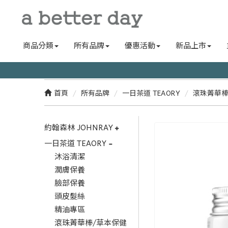
商品分類
所有品牌
優惠活動
新品上市
首頁
所有品牌
一日茶道 TEAORY
滾珠菁華棒
約翰森林 JOHNRAY
一日茶道 TEAORY
沐浴清潔
潤膚保養
臉部保養
頭皮髮絲
精油專區
滾珠菁華棒/草本保健