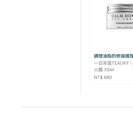
調理油脂的修復護
一日茶道TEAORY
火霜 30ml
NT$ 680