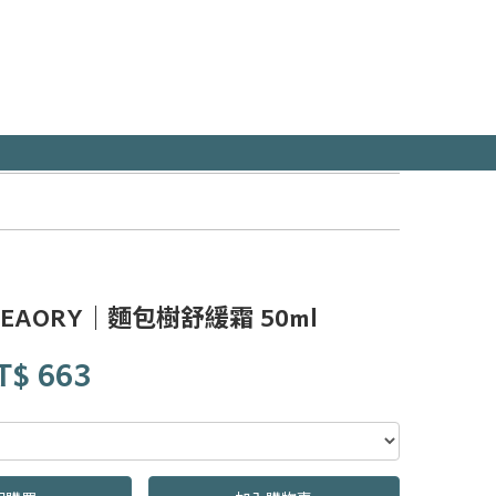
EAORY｜麵包樹舒緩霜 50ml
T$
663
0000000170669