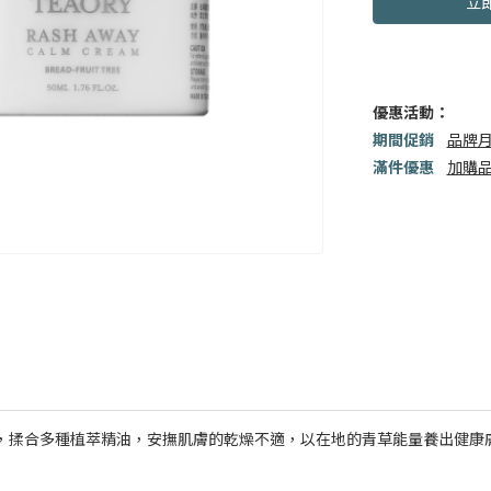
立
優惠活動：
期間促銷
品牌月
滿件優惠
加購
，揉合多種植萃精油，安撫肌膚的乾燥不適，以在地的青草能量養出健康