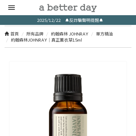
Toggle
navigation
2025/12/22 🔔反詐騙聲明提醒🔔
首頁
所有品牌
約翰森林 JOHNRAY
單方精油
約翰森林JOHNRAY｜真正薰衣草15ml