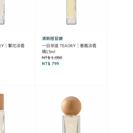
清新柑苔調
ORY｜繁花淡香
一日茶道 TEAORY｜春風淡香
精15ml
NT$ 1,080
NT$ 799