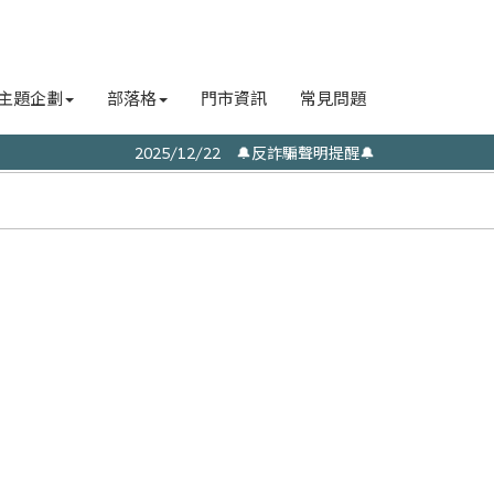
主題企劃
部落格
門市資訊
常見問題
2025/12/22 🔔反詐騙聲明提醒🔔