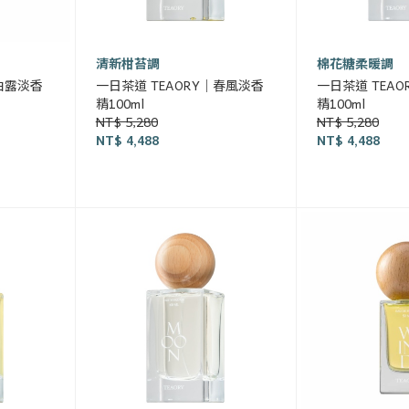
清新柑苔調
棉花糖柔暖調
｜白露淡香
一日茶道 TEAORY｜春風淡香
一日茶道 TEA
精100ml
精100ml
NT$ 5,280
NT$ 5,280
NT$ 4,488
NT$ 4,488