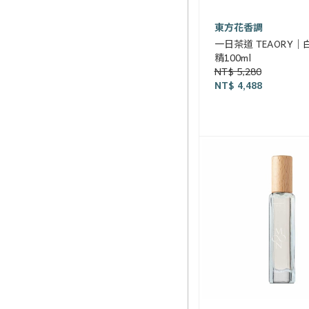
東方花香調
一日茶道 TEAORY
精100ml
NT$ 5,280
NT$ 4,488