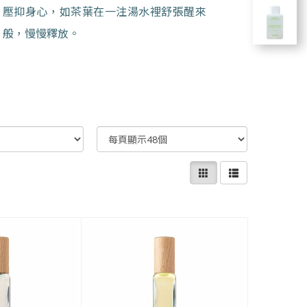
壓抑身心，如茶葉在一注湯水裡舒張醒來
般，慢慢釋放。