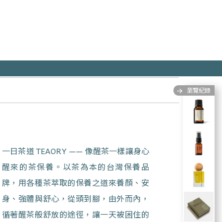
瀏覽紀錄
一日茶道 TEAORY —— 像醒茶一樣讓身心
醒來的茶保養。以茶為本的台灣保養品
牌，用各種茶萃取的保養之道來養顏、安
身、強體與舒心，從頭到腳，由外而內，
循著醒茶般舒放的途徑，讓一天被困住的