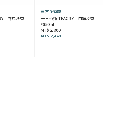
東方花香調
ORY｜春風淡香
一日茶道 TEAORY｜白露淡香
精50ml
NT$ 2,880
NT$ 2,448