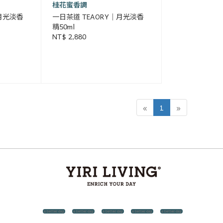
桂花蜜香調
｜月光淡香
一日茶道 TEAORY｜月光淡香
精50ml
NT$ 2,880
«
1
»