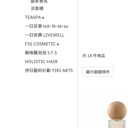
居家香氛
淡香精
TEASPA
一日茶事 tsit-lit-te-su
一日安康 LIVEWELL
FIG COSMETIC
蘇格蘭泡泡 S.F.S.
共 18 件商品
HOLISTIC HAIR
伊日藝術計劃 YIRI ARTS
顯示篩選條件