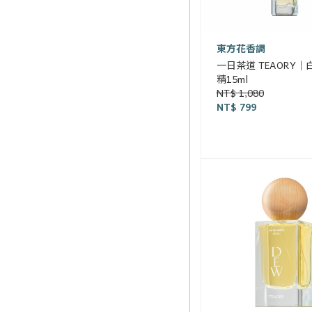
東方花香調
一日茶道 TEAORY
精15ml
NT$ 1,080
NT$ 799