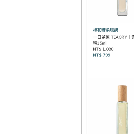
棉花糖柔暖調
一日茶道 TEAORY
精15ml
NT$ 1,080
NT$ 799