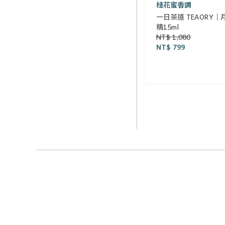
桂花蜜香調
一日茶道 TEAORY
精15ml
NT$ 1,080
NT$ 799